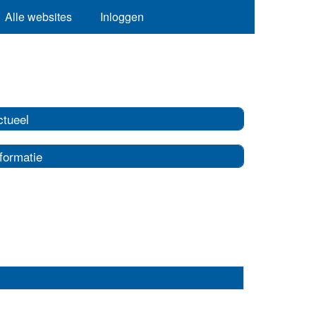
Alle websites
Inloggen
ctueel
formatie